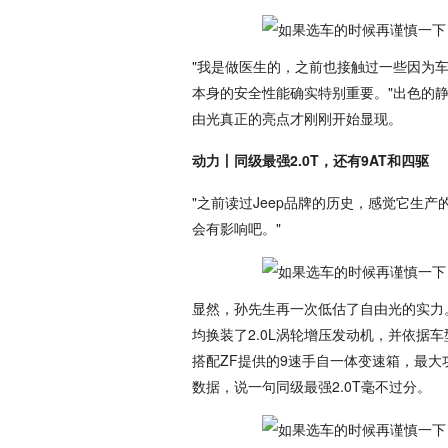
"我是做医生的，之前也接触过一些因为
本身的安全性能确实特别重要。"出色的
由光真正的亮点才刚刚开始显现。
动力丨同级最强2.0T，还有9AT和四驱
"之前读过Jeep品牌的历史，感觉它生
会有影响吧。"
显然，孙先生再一次低估了自由光的实力。
均换装了2.0L涡轮增压发动机，并依据
搭配ZF提供的9速手自一体变速箱，最大功率达1
数据，说一句同级最强2.0T毫不过分。