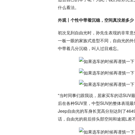
什么看法。
外观丨个性中带着沉稳，空间真没差多少
初次见到自由光时，孙先生表现的非常意
一板一眼的家族式造型不同，自由光的外
中带着几分沉稳，叫人过目难忘。
"当时同事们跟我说，居家买车的话SU
后在各种SUV里，中型SUV的整体表现
Jeep自由光的车身长宽高分别达到了4649
话，自由光的前后排头部空间和途观L差