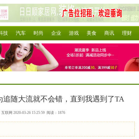
科技
汽车
时尚
企业
游戏
美食
商讯
理财
为追随大流就不会错，直到我遇到了TA
联网 2020-03-26 15:25:59
阅读：1876