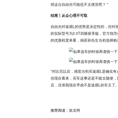
得这台自由光可能也不太便宜吧？ "
结尾丨从众心理不可取
自由光对途观L的优势是决定性的，但对
的实际型号为2.0T四驱探享版，官方指导
的优惠程度来看，倘若孙先生当初选择购
"对比完以后，感觉当初买途观L是确实有
但现在看来，买车这事还是不能太随便，
店，没准我现在早就不是途观L的车主了。
推荐阅读：
旗龙网