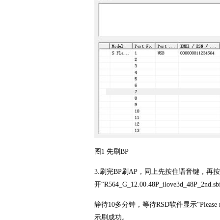
图1 先刷BP
3.刷完BP刷AP，同上先按住语音键，再
开“R564_G_12.00.48P_ilove3d_48P_2
静待10多分钟，等待RSD软件显示“Please m
示刷成功。