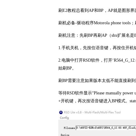
刷E2教程总看到AP和BP，AP就是图形
刷机必备-驱动程序Motorola phone tools
刷机注意：先刷BP再刷AP（shx扩展名是B
1.手机关机，先按住语音键，再按住开机
2.电脑中打开RSD软件，打开‘R564_G_12.00
始刷BP。
刷BP需要注意如果版本太低不能直接刷到
等待RSD软件显示“Please manually 
+开机键，再次按语音键进入BP模式。status