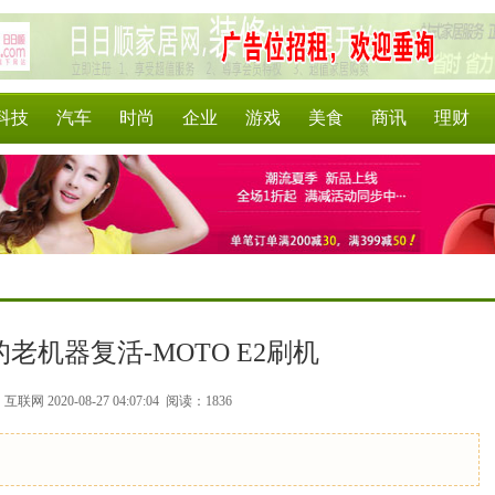
科技
汽车
时尚
企业
游戏
美食
商讯
理财
老机器复活-MOTO E2刷机
联网 2020-08-27 04:07:04
阅读：1836