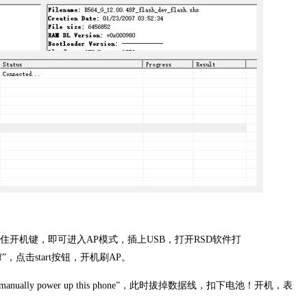
按住开机键，即可进入AP模式，插上USB，打开RSD软件打
nd.sbf”，点击start按钮，开机刷AP。
anually power up this phone”，此时拔掉数据线，扣下电池！开机，表