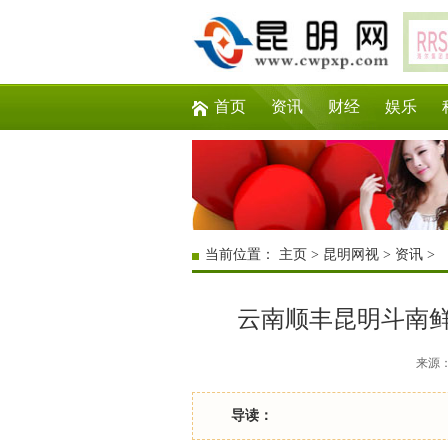
首页
资讯
财经
娱乐
当前位置：
主页
>
昆明网视
>
资讯
>
云南顺丰昆明斗南
来源：互
导读：