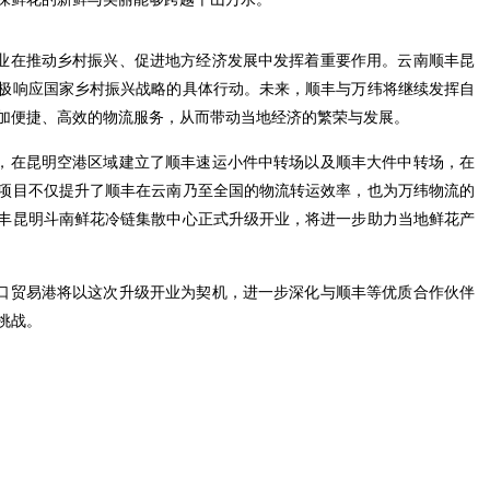
业在推动乡村振兴、促进地方经济发展中发挥着重要作用。云南顺丰昆
极响应国家乡村振兴战略的具体行动。未来，顺丰与万纬将继续发挥自
加便捷、高效的物流服务，从而带动当地经济的繁荣与发展。
，在昆明空港区域建立了顺丰速运小件中转场以及顺丰大件中转场，在
项目不仅提升了顺丰在云南乃至全国的物流转运效率，也为万纬物流的
丰昆明斗南鲜花冷链集散中心正式升级开业，将进一步助力当地鲜花产
口贸易港将以这次升级开业为契机，进一步深化与顺丰等优质合作伙伴
挑战。