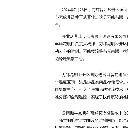
2024年7月26日，万纬昆明经开区
心完成升级并正式开业。这是万纬与顺丰
章。
开业庆典上，云南顺丰速运有限公司
丰鲜花项目负责人杨海、万纬昆明经开区
动人心的时刻。万纬物流将与云南顺丰携
花冷链集散中心。
万纬昆明经开区国际进出口贸易港位
个温度区间，满足多品类商品存储需求。
链集散中心，引入了最前沿的物流技术，
准分拣和全程温控，实现了快件流转的准
云南顺丰昆明斗南鲜花冷链集散中心的
丰强大的航空运力和冷链运输网络，结合
快速配送，都能以最优化的解决方案，确