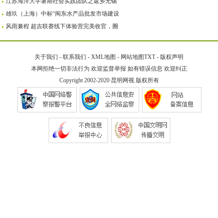
江苏海洋大学暑期社会实践团队之返乡无锡
雄玖（上海）中标“闽东水产品批发市场建设
风雨兼程 超吉联赛线下体验营完美收官，圈
关于我们
-
联系我们
-
XML地图
-
网站地图
TXT
-
版权声明
本网拒绝一切非法行为 欢迎监督举报 如有错误信息 欢迎纠正
Copyright 2002-2020
昆明网视
版权所有