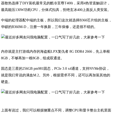
器散热选择了DIY装机最常见的酷冷至尊T400i，采用4热管直触设计，
最高能压130W功耗CPU，分体式扣具，拒绝玄冰400上面反人类安装。
中端的处理器配中端的主板，所以我们这次就选择B360芯片组的主板，
华硕的B360M-D，注册一年换新，三年保修，还是很不错的。
内存就是主打游戏内存的海盗船LPX复仇者 8G DDR4 2666，先上单根
8GB，不够再加一根8GB，组成双通道。
固态是三星的256GB pm981固态，PCIe 3.0 x4通道，支持NVMe协议，
就是我们常说的满血M.2。另外，根据需求不同，还可以再加装其他的
硬盘。
上面有说过，我们可以根据侧重点不同，调整CPU和显卡整台主机里面