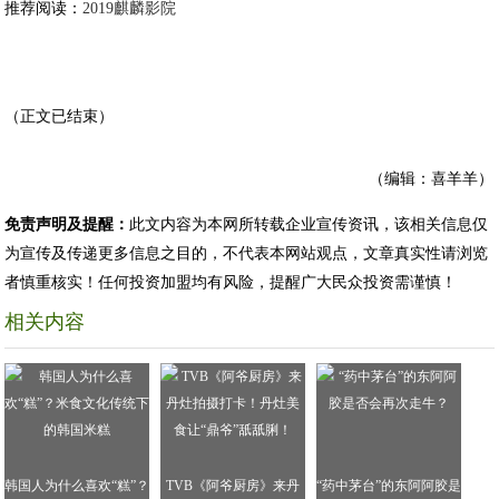
推荐阅读：
2019麒麟影院
（正文已结束）
（编辑：喜羊羊）
免责声明及提醒：
此文内容为本网所转载企业宣传资讯，该相关信息仅
为宣传及传递更多信息之目的，不代表本网站观点，文章真实性请浏览
者慎重核实！任何投资加盟均有风险，提醒广大民众投资需谨慎！
相关内容
韩国人为什么喜欢“糕”？
TVB《阿爷厨房》来丹
“药中茅台”的东阿阿胶是