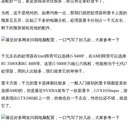
器配好一点，要是游戏需求比较多，那么肯定要好显卡了。
当然，这不是绝对的。如果均衡一点，那我们就把处理器和显卡上面的
预算五五开。比如三千多的电脑主机，处理器显卡分别占一千元左右，
剩下的预算留给其他的配件。
千元左右的处理器在Intel阵营可以选择i5 9400F，在AMD阵营可以选择
R5 3500X和R5 3600等。这里i5 9400F六核心六线程，性能相当于七代i7
处理器，用的人比较多，我们就拿它的举例子。
显卡方面，千元的显卡选择都比较多，一般入门级别的显卡我都是喜欢
选择AMD的，但是最近NVIDIA发布了一款新显卡，GTX1650super，游
戏表现比GTX1060好上一些，价格也在一千左右，性价比还不错，就选
它了。