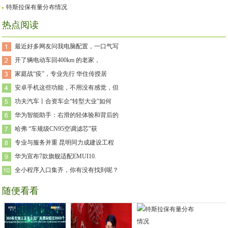
特斯拉保有量分布情况
热点阅读
最近好多网友问我电脑配置，一口气写
开了辆电动车回400km 的老家，
家庭战“疫”，专业先行 华住传授居
安卓手机这些功能，不用没有感觉，但
功夫汽车丨合资车企“转型大业”如何
华为智能助手：右滑的轻体验和背后的
哈弗 “车规级CN95空调滤芯”获
专业与服务并重 昆明同力成建设工程
华为宣布7款旗舰适配EMUI10.
全小程序入口集齐，你有没有找到呢？
随便看看