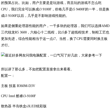
的预算占比。比如，用户主要是是玩游戏，而且玩的游戏不怎么吃
CPU，我们完全可以换成i3 9100F，价格几乎是i5 9400F的一半，但是换
成i3 9100F以后，几乎是不影响游戏性能的。
如果是侧重处理器性能的用户，一千多块的处理器，我们可以选择AMD
三代锐龙R5 3600，六核心十二线程，比i5多了超线程技术，制程工艺也
更加先进，综合性能相当于这一点i7。当然，换了CPU需要同时换主板
才行。
所以讲了那么多，不如把配置直接拿出来看看。
配置一：
主板 技嘉 B360M-D3V
CPU Intel 酷睿i3-9100F
散热器 半岛铁盒s3LED炫彩版