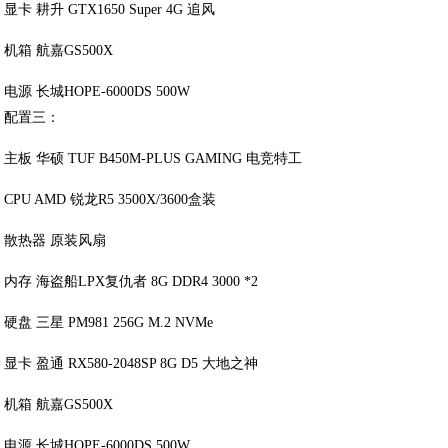
显卡 耕升 GTX1650 Super 4G 追风
机箱 航嘉GS500X
电源 长城HOPE-6000DS 500W
配置三：
主板 华硕 TUF B450M-PLUS GAMING 电竞特工
CPU AMD 锐龙R5 3500X/3600盒装
散热器 原装风扇
内存 海盗船LPX复仇者 8G DDR4 3000 *2
硬盘 三星 PM981 256G M.2 NVMe
显卡 盈通 RX580-2048SP 8G D5 大地之神
机箱 航嘉GS500X
电源 长城HOPE-6000DS 500W