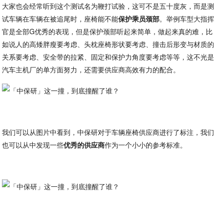
大家也会经常听到这个测试名为鞭打试验，这可不是五十度灰，而是测
试车辆在车辆在被追尾时，座椅能不能
保护乘员颈部
。举例车型大指挥
官是全部G优秀的表现，但是保护颈部听起来简单，做起来真的难，比
如说人的高矮胖瘦要考虑、头枕座椅形状要考虑、撞击后形变与材质的
关系要考虑、安全带的拉紧、固定和保护力角度要考虑等等，这不光是
汽车主机厂的单方面努力，还需要供应商高效有力的配合。
我们可以从图片中看到，中保研对于车辆座椅供应商进行了标注，我们
也可以从中发现一些
优秀的供应商
作为一个小小的参考标准。