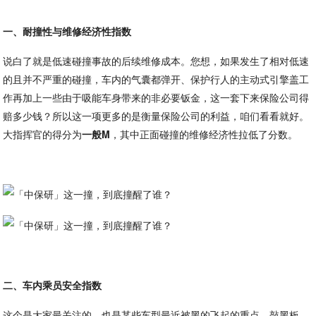
一、耐撞性与维修经济性指数
说白了就是低速碰撞事故的后续维修成本。您想，如果发生了相对低速
的且并不严重的碰撞，车内的气囊都弹开、保护行人的主动式引擎盖工
作再加上一些由于吸能车身带来的非必要钣金，这一套下来保险公司得
赔多少钱？所以这一项更多的是衡量保险公司的利益，咱们看看就好。
大指挥官的得分为
一般M
，其中正面碰撞的维修经济性拉低了分数。
二、车内乘员安全指数
这个是大家最关注的，也是某些车型最近被黑的飞起的重点，敲黑板