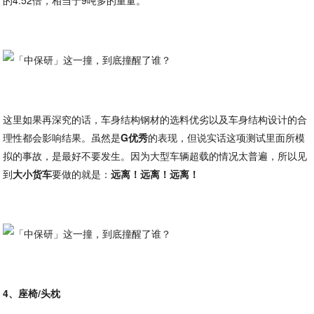
的4.52倍，相当于9吨多的重量。
这里如果再深究的话，车身结构钢材的选料优劣以及车身结构设计的合
理性都会影响结果。虽然是
G优秀
的表现，但说实话这项测试里面所模
拟的事故，是最好不要发生。因为大型车辆超载的情况太普遍，所以见
到
大小货车
要做的就是：
远离！远离！远离！
4、座椅/头枕