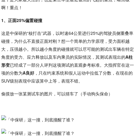
啊！重点！
1、正面25%偏置碰撞
这是中保研的“核打击”武器，以时速64公里进行25%的驾驶员侧重叠率
碰撞，为什么不直接正面对刚？想一个简单的力学原理，受力面积越
大，压强越小。所以越小角度的碰撞就可以尽可能的测试出车辆在特定
角度的受力、应力释放以及车内乘员的实际情况，其测试表现出的
A柱
形变
已经成了一部分人评判这项测试的直观参考标准。大指挥官在这一
项的分数为
A良好
，只在约束系统和假人运动中拉低了分数，在现在的
SUV级别表现中应该算中上等，表现不错。
偷摸放一张某测试车的图片，可以猜车了（手动狗头保命）