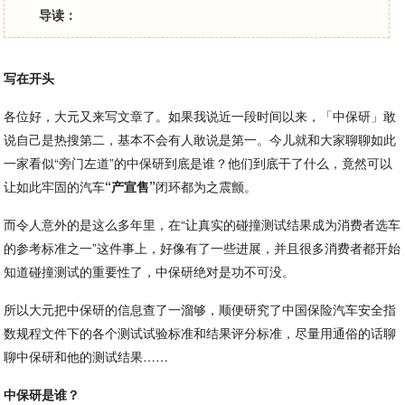
导读：
写在开头
各位好，大元又来写文章了。如果我说近一段时间以来，「中保研」敢
说自己是热搜第二，基本不会有人敢说是第一。今儿就和大家聊聊如此
一家看似“旁门左道”的中保研到底是谁？他们到底干了什么，竟然可以
让如此牢固的汽车
“产宣售”
闭环都为之震颤。
而令人意外的是这么多年里，在“让真实的碰撞测试结果成为消费者选车
的参考标准之一”这件事上，好像有了一些进展，并且很多消费者都开始
知道碰撞测试的重要性了，中保研绝对是功不可没。
所以大元把中保研的信息查了一溜够，顺便研究了中国保险汽车安全指
数规程文件下的各个测试试验标准和结果评分标准，尽量用通俗的话聊
聊中保研和他的测试结果……
中保研是谁？