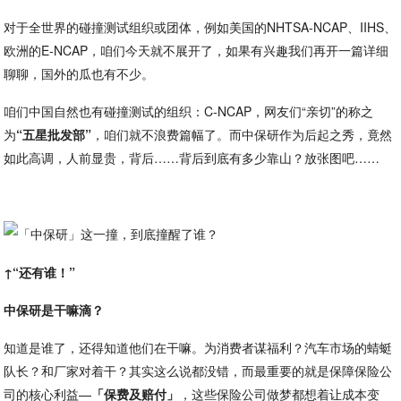
对于全世界的碰撞测试组织或团体，例如美国的NHTSA-NCAP、IIHS、
欧洲的E-NCAP，咱们今天就不展开了，如果有兴趣我们再开一篇详细
聊聊，国外的瓜也有不少。
咱们中国自然也有碰撞测试的组织：C-NCAP，网友们“亲切”的称之
为
“五星批发部”
，咱们就不浪费篇幅了。而中保研作为后起之秀，竟然
如此高调，人前显贵，背后……背后到底有多少靠山？放张图吧……
↑“还有谁！”
中保研是干嘛滴？
知道是谁了，还得知道他们在干嘛。为消费者谋福利？汽车市场的蜻蜓
队长？和厂家对着干？其实这么说都没错，而最重要的就是保障保险公
司的核心利益—
「保费及赔付」
，这些保险公司做梦都想着让成本变