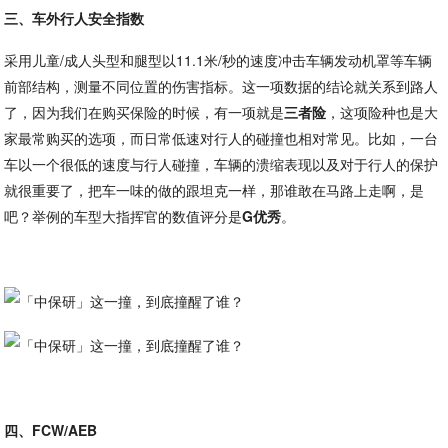
三、车外行人安全指数
采用儿童/成人头型和腿型以11.1米/秒的速度冲击车辆发动机罩等车辆
前部结构，测量不同位置的伤害指标。这一项数据的结论就关系到路人
了，因为我们在购买保险的时候，有一项就是
三者险
，这项险种也是大
家最常购买的选项，而日常低速对行人的碰撞也相对常见。比如，一台
车以一个很低的速度与行人碰撞，车辆的溃缩表现以及对于行人的保护
就很重要了，把车一味的做的跟坦克一样，那谁敢在马路上走啊，是
吧？举例的车型大指挥官的数值评分是
G优秀
。
四、FCW/AEB