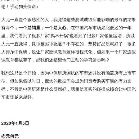
谢！手动狗头保命）
大元一直是个很感性的人，我觉得这些测试成绩所能影响的最终的结果
有两个，一个是
销量
，一个是
人心
。在中国汽车市场如此低迷的一年
里，我们看到了很多厂家“揭不开锅”也看到了很多厂家销量猛增，所以
大元一直觉得，良币被劣币驱逐？不存在的，坚持好品质就好了！很多
人排斥中保研，说让厂家应试教育这样很程式化，但如果一个厂家连应
试教育都放弃了，那我们还指望他们主动的学习进步吗？
我想这只是个开始，因为中保研所测试的车型还并没有涵盖所有上市车
型。但如果假以时日，庞大的数据库会成为消费者购买车辆的有力支
撑，不管是中保研还是什么研都好，我相信真实的碰撞成绩会让中国汽
车市场越来越好。
2020年1月5日
@元何元