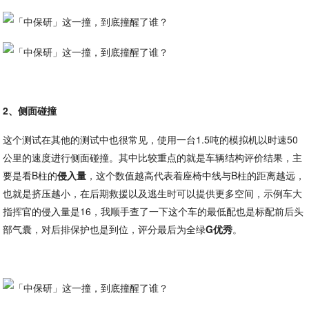
2、侧面碰撞
这个测试在其他的测试中也很常见，使用一台1.5吨的模拟机以时速50
公里的速度进行侧面碰撞。其中比较重点的就是车辆结构评价结果，主
要是看B柱的
侵入量
，这个数值越高代表着座椅中线与B柱的距离越远，
也就是挤压越小，在后期救援以及逃生时可以提供更多空间，示例车大
指挥官的侵入量是16，我顺手查了一下这个车的最低配也是标配前后头
部气囊，对后排保护也是到位，评分最后为全绿
G优秀
。