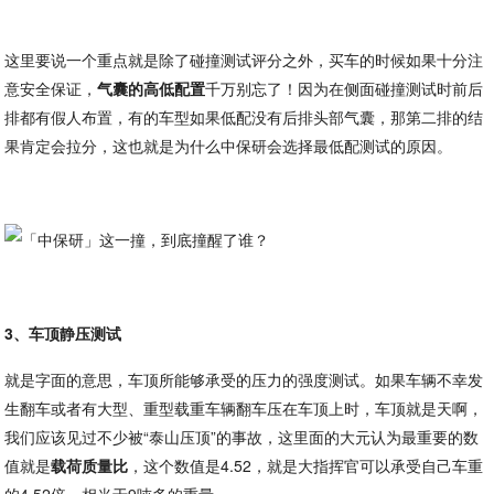
这里要说一个重点就是除了碰撞测试评分之外，买车的时候如果十分注
意安全保证，
气囊的高低配置
千万别忘了！因为在侧面碰撞测试时前后
排都有假人布置，有的车型如果低配没有后排头部气囊，那第二排的结
果肯定会拉分，这也就是为什么中保研会选择最低配测试的原因。
3、车顶静压测试
就是字面的意思，车顶所能够承受的压力的强度测试。如果车辆不幸发
生翻车或者有大型、重型载重车辆翻车压在车顶上时，车顶就是天啊，
我们应该见过不少被“泰山压顶”的事故，这里面的大元认为最重要的数
值就是
载荷质量比
，这个数值是4.52，就是大指挥官可以承受自己车重