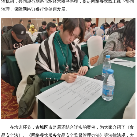
治机制，共同规范网络市场经营秩序路径，促进网络餐饮线上线下协同
治理，保障网络订餐行业健康发展。
在培训环节，
古城区市监局还
结合详实的案例，为大家介绍了《食
品安全法》、《网络餐饮服务食品安全监督管理办法》等法律法规，
大