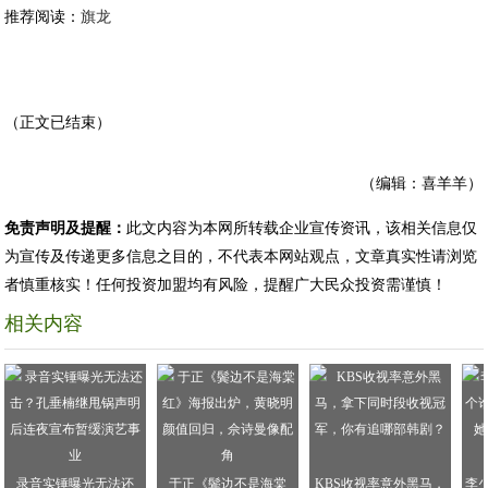
推荐阅读：
旗龙
（正文已结束）
（编辑：喜羊羊）
免责声明及提醒：
此文内容为本网所转载企业宣传资讯，该相关信息仅
为宣传及传递更多信息之目的，不代表本网站观点，文章真实性请浏览
者慎重核实！任何投资加盟均有风险，提醒广大民众投资需谨慎！
相关内容
录音实锤曝光无法还
于正《鬓边不是海棠
KBS收视率意外黑马，
李