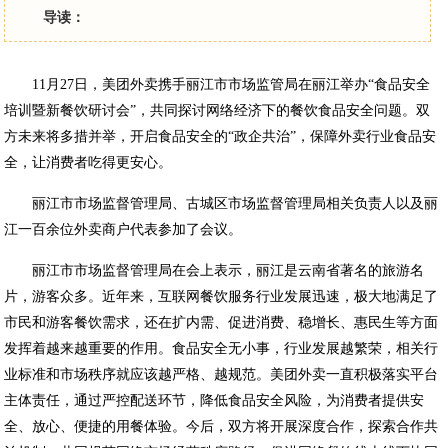
导读：
11月2
7
日，美团外卖携手丽江市市场监管局在丽江举办“食品安全
培训暨新餐饮研讨会”，共同探讨
网络
经济下的餐饮食品安全问题。
双
方未来将多措并举，开启食品安全的“政企共治”，保障外卖行业食品安
全，让消费者吃得更安心。
丽江市市场监督管理局、古城区市场监督管理局相关负责人以及丽
江
一百余位
外卖商户代表参加了会议
。
丽江市市场监督管理局
在会上表示
，丽江是云南省著名的旅游名
片，游客众多。近年来，互联网餐饮服务行业发展迅速，极大地满足了
市民和游客餐饮需求，还在扩内需、促进消费、稳增长、惠民生等方面
发挥着越来越重要的作用。食品安全无小事，行业发展越繁荣，相关行
业标准和市场秩序就应该越严格、越规范
。美团外卖一直积极落实平台
主体责任，通过严控配送环节，降低食品安全风险，为消费者提供安
全、放心、便捷的用餐体验。今后，双方将开展深度合作，探索合作共