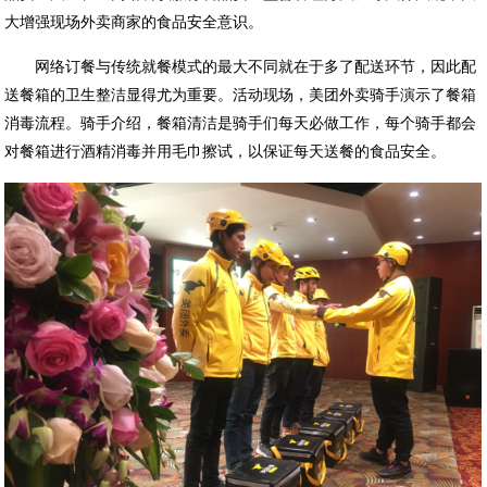
大
增强
现场外
卖商家的食品安全意识。
网络订餐与传统就餐模式的最大不同就在于多了配送环节，因此配
送餐箱的卫生整洁显得尤为重要。活动现场，美团外卖骑手演示了餐箱
消毒流程。骑手介绍，餐箱清
洁
是骑手
们
每天必
做
工作，每个骑手都会
对餐箱进行酒精消毒并用毛巾擦试，以保证每天送餐的食品安全。