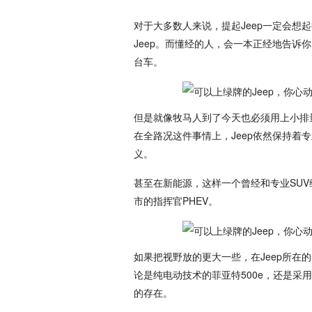
对于大多数人来说，提起Jeep一定会想
Jeep。而懂经的人，会一本正经地告诉你，
台车。
但是就像牧马人到了今天也必须用上小排量
在全路况这件事情上，Jeep依然保持着
义。
甚至在新能源，这样一个曾经和专业SUV
市的指挥官PHEV。
如果把视野放的更大一些，在Jeep所在
论是纯电动技术的菲亚特500e，还是采
的存在。