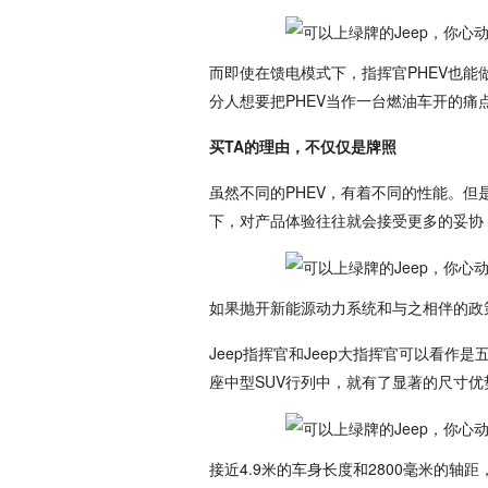
而即使在馈电模式下，指挥官PHEV也能
分人想要把PHEV当作一台燃油车开的痛
买TA的理由，不仅仅是牌照
虽然不同的PHEV，有着不同的性能。但
下，对产品体验往往就会接受更多的妥协
如果抛开新能源动力系统和与之相伴的政策
Jeep指挥官和Jeep大指挥官可以看作
座中型SUV行列中，就有了显著的尺寸
接近4.9米的车身长度和2800毫米的轴