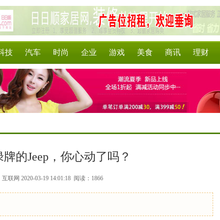
科技
汽车
时尚
企业
游戏
美食
商讯
理财
牌的Jeep，你心动了吗？
联网 2020-03-19 14:01:18
阅读：1866