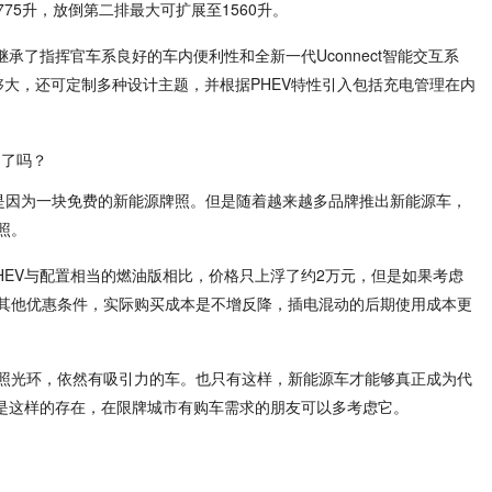
75升，放倒第二排最大可扩展至1560升。
并继承了指挥官车系良好的车内便利性和全新一代Uconnect智能交互系
足够大，还可定制多种设计主题，并根据PHEV特性引入包括充电管理在内
然是因为一块免费的新能源牌照。但是随着越来越多品牌推出新能源车，
照。
PHEV与配置相当的燃油版相比，价格只上浮了约2万元，但是如果考虑
其他优惠条件，实际购买成本是不增反降，插电混动的后期使用成本更
照光环，依然有吸引力的车。也只有这样，新能源车才能够真正成为代
V就是这样的存在，在限牌城市有购车需求的朋友可以多考虑它。