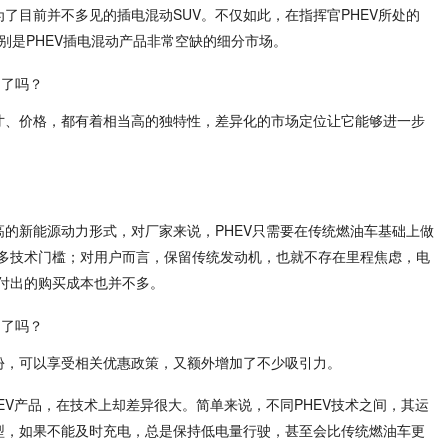
为了目前并不多见的插电混动SUV。不仅如此，在指挥官PHEV所处的
别是PHEV插电混动产品非常空缺的细分市场。
尺寸、价格，都有着相当高的独特性，差异化的市场定位让它能够进一步
高的新能源动力形式，对厂家来说，PHEV只需要在传统燃油车基础上做
多技术门槛；对用户而言，保留传统发动机，也就不存在里程焦虑，电
付出的购买成本也并不多。
身份，可以享受相关优惠政策，又额外增加了不少吸引力。
HEV产品，在技术上却差异很大。简单来说，不同PHEV技术之间，其运
车型，如果不能及时充电，总是保持低电量行驶，甚至会比传统燃油车更