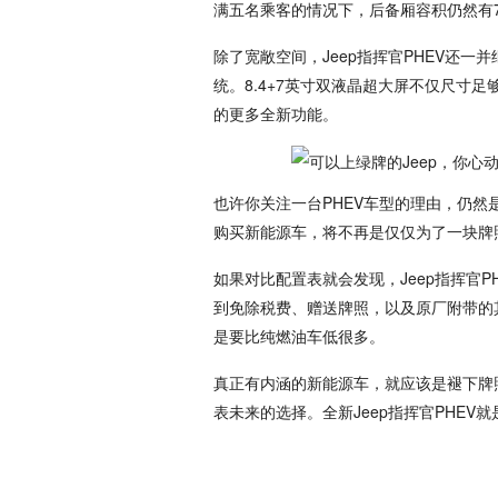
满五名乘客的情况下，后备厢容积仍然有7
除了宽敞空间，Jeep指挥官PHEV还一
统。8.4+7英寸双液晶超大屏不仅尺寸
的更多全新功能。
也许你关注一台PHEV车型的理由，仍
购买新能源车，将不再是仅仅为了一块牌
如果对比配置表就会发现，Jeep指挥官
到免除税费、赠送牌照，以及原厂附带的
是要比纯燃油车低很多。
真正有内涵的新能源车，就应该是褪下牌
表未来的选择。全新Jeep指挥官PHE