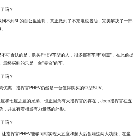
做到不到6L的百公里油耗，真正做到了不充电也省油，完美解决了一部
点。
是不可否认的是，购买PHEV车型的人，很多都有车牌"刚需"，在此前提
，最终买到的只是一台"凑合"的车。
优惠，指挥官PHEV仍然是一台值得购买的中型SUV。
是五座和七座之差的兄弟。也正因为有大指挥官的存在，Jeep指挥官在五
优势，并且有着相当有力量感的外形。
距，让指挥官PHEV能够同时实现大五座和超大后备厢这两大功能，在坐