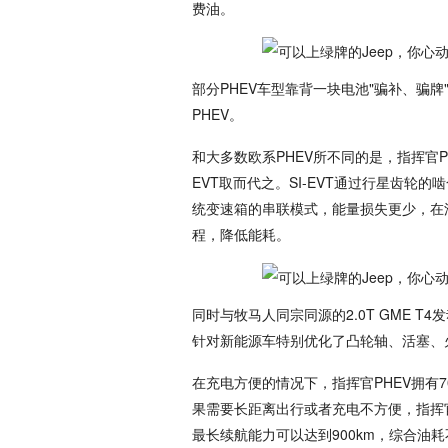
费油。
部分PHEV车型靠背一块电池"骗补、骗
PHEV。
和大多数欧系PHEV所不同的是，指挥官
EVT取而代之。SI-EVT通过行星齿
统变速箱的串联模式，能量损失更少，在
程，降低能耗。
同时与牧马人同宗同源的2.0T GME 
针对新能源车特别优化了凸轮轴、活塞、
在充电方便的情况下，指挥官PHEV拥有
果需要长距离出行或者充电不方便，指挥
最长续航能力可以达到900km，综合油耗不