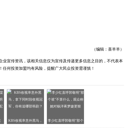
（编辑：喜羊羊）
企业宣传资讯，该相关信息仅为宣传及传递更多信息之目的，不代表本
！任何投资加盟均有风险，提醒广大民众投资需谨慎！
棠
KBS收视率意外黑马，
李少红直呼郭敬明“那个
明
拿下同时段收视冠军，
谁”不算什么，观众称她