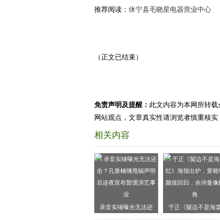
推荐阅读：
休宁县毛晓星电器营业中心
（正文已结束）
免责声明及提醒：
此文内容为本网所转载
网站观点，文章真实性请浏览者慎重核实
相关内容
录音实锤曝光无法还
于正《鬓边不是海
击？孔垂楠继甩锅声明
红》海报出炉，黄晓