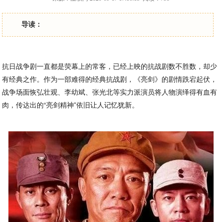
导读：
抗日战争剧一直都是荧幕上的常客，已经上映的抗战剧数不胜数，却少
有经典之作。作为一部难得的经典抗战剧，《亮剑》的剧情跌宕起伏，
战争场面恢弘壮观、李幼斌、张光北等实力派演员将人物演绎得有血有
肉，传达出的“亮剑精神”依旧让人记忆犹新。