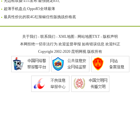
无边框双摄!Z11发布:最强骁龙835,
超薄手机盘点:OppoR5全球最薄
最具性价比的双4G红辣椒任性版挑战价格底
关于我们
-
联系我们
-
XML地图
-
网站地图
TXT
-
版权声明
本网拒绝一切非法行为 欢迎监督举报 如有错误信息 欢迎纠正
Copyright 2002-2020
昆明网视
版权所有