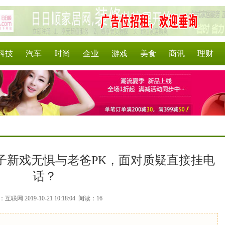
科技
汽车
时尚
企业
游戏
美食
商讯
理财
子新戏无惧与老爸PK，面对质疑直接挂电
话？
互联网 2019-10-21 10:18:04
阅读：16