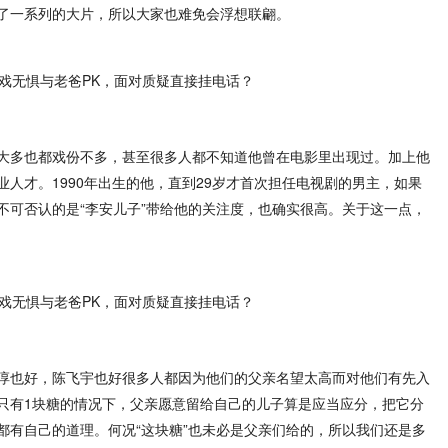
了一系列的大片，所以大家也难免会浮想联翩。
大多也都戏份不多，甚至很多人都不知道他曾在电影里出现过。加上他
人才。1990年出生的他，直到29岁才首次担任电视剧的男主，如果
不可否认的是“李安儿子”带给他的关注度，也确实很高。关于这一点，
淳也好，陈飞宇也好很多人都因为他们的父亲名望太高而对他们有先入
只有1块糖的情况下，父亲愿意留给自己的儿子算是应当应分，把它分
都有自己的道理。何况“这块糖”也未必是父亲们给的，所以我们还是多