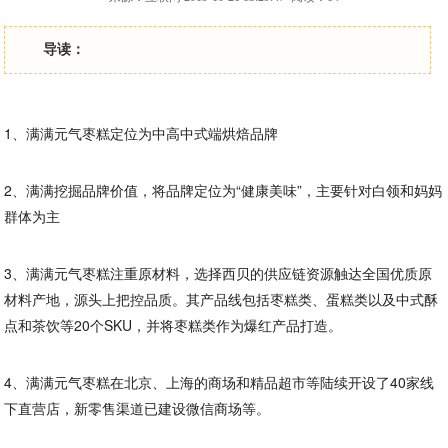
导读：
1、满满元气枣糕定位为中高中式端烘焙品牌
2、满满挖掘品牌价值，将品牌定位为“健康美味”，主要针对白领和妈妈
群体为主
3、满满元气枣糕注重原材料，选择西贝的供应链资源触达全国优质原
材料产地，源头上把控品质。其产品线包括枣糕类、蛋糕类以及中式酥
点和茶饮等20个SKU，并将枣糕类作为爆红产品打造。
4、满满元气枣糕在北京、上海的商场和精品超市等陆续开设了40家线
下直营店，新零售渠道已建设微信商场等。