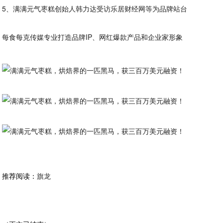
5、满满元气枣糕创始人韩力达受访乐居财经网等为品牌站台
每食每克传媒专业打造品牌IP、网红爆款产品和企业家形象
推荐阅读：
旗龙