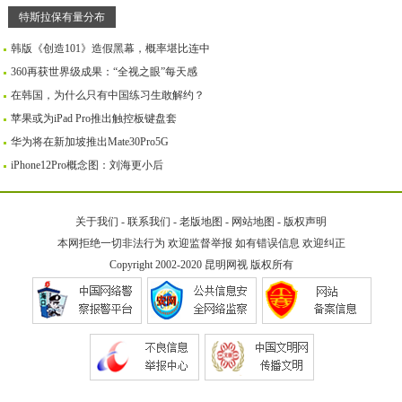
特斯拉保有量分布
韩版《创造101》造假黑幕，概率堪比连中
360再获世界级成果：“全视之眼”每天感
在韩国，为什么只有中国练习生敢解约？
苹果或为iPad Pro推出触控板键盘套
华为将在新加坡推出Mate30Pro5G
iPhone12Pro概念图：刘海更小后
关于我们
-
联系我们
-
老版地图
-
网站地图
-
版权声明
本网拒绝一切非法行为 欢迎监督举报 如有错误信息 欢迎纠正
Copyright 2002-2020
昆明网视
版权所有