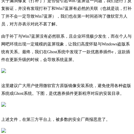
关于漏洞修复（打补丁）是否会引起Win7蓝屏这一问题，我们进行了反
复验证，并没有发现打补丁和Win7蓝屏有必然的关联（也就是说，打补
丁并不会一定导致Win7蓝屏），我们也在第一时间咨询了微软官方人
员，对方亦表示对此不甚了解。
由于补丁与Win7蓝屏没有必然联系，且企业环境极少发生，而在个人与
网吧环境出现一定规模的蓝屏现象，让我们高度怀疑与Windows盗版系
统有关系。最终，我们在Ghost系统中发现了一款优惠券插件e，这款插
件在更新升级的时候，会导致系统蓝屏。
这里建议广大用户使用微软官方原版镜像安装系统，避免使用各种盗版
系统或Ghost系统。下图，是优惠券插件更新程序对应的安装目录。
上述文件，在第三方平台上，被多数的安全厂商报恶意了。