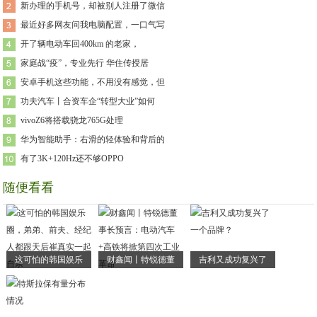
新办理的手机号，却被别人注册了微信
最近好多网友问我电脑配置，一口气写
开了辆电动车回400km 的老家，
家庭战“疫”，专业先行 华住传授居
安卓手机这些功能，不用没有感觉，但
功夫汽车丨合资车企“转型大业”如何
vivoZ6将搭载骁龙765G处理
华为智能助手：右滑的轻体验和背后的
有了3K+120Hz还不够OPPO
随便看看
这可怕的韩国娱乐
财鑫闻丨特锐德董
吉利又成功复兴了