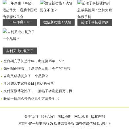
一年净赚1116
微信新功能！钱包
前锤子科技硬件副
吉利又成功复兴了
空白期几乎长达十年，出道第15年，Sup
张朝阳正聊着，丁磊突然出现！今年的“乌镇
吉利又成功复兴了一个品牌？
蓝河100s专家答疑日 | 看奶爸分享“
支付宝微博沦陷了，一篇帖子转发超百万，网
眼睛干纹怎么去除这几个方法要牢记
关于我们
-
联系我们
-
老版地图
-
网站地图
-
版权声明
本网拒绝一切非法行为 欢迎监督举报 如有错误信息 欢迎纠正